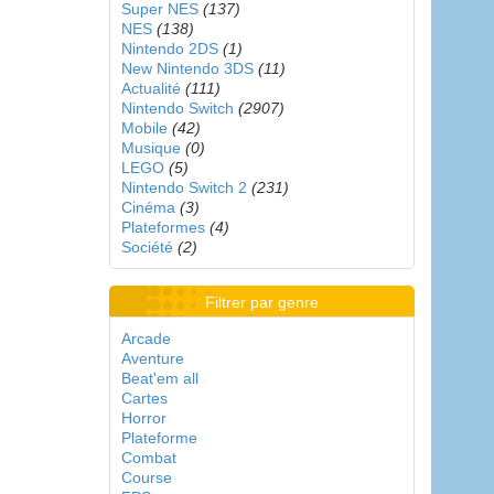
Super NES
(137)
NES
(138)
Nintendo 2DS
(1)
New Nintendo 3DS
(11)
Actualité
(111)
Nintendo Switch
(2907)
Mobile
(42)
Musique
(0)
LEGO
(5)
Nintendo Switch 2
(231)
Cinéma
(3)
Plateformes
(4)
Société
(2)
Filtrer par genre
Arcade
Aventure
Beat'em all
Cartes
Horror
Plateforme
Combat
Course