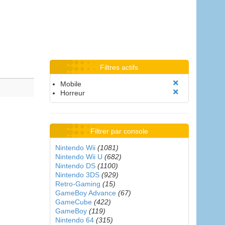
Filtres actifs
Mobile
Horreur
Filtrer par console
Nintendo Wii
(1081)
Nintendo Wii U
(682)
Nintendo DS
(1100)
Nintendo 3DS
(929)
Retro-Gaming
(15)
GameBoy Advance
(67)
GameCube
(422)
GameBoy
(119)
Nintendo 64
(315)