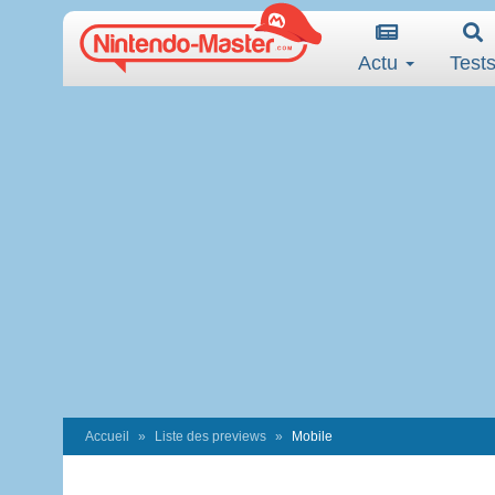
Actu
Test
Accueil
Liste des previews
Mobile