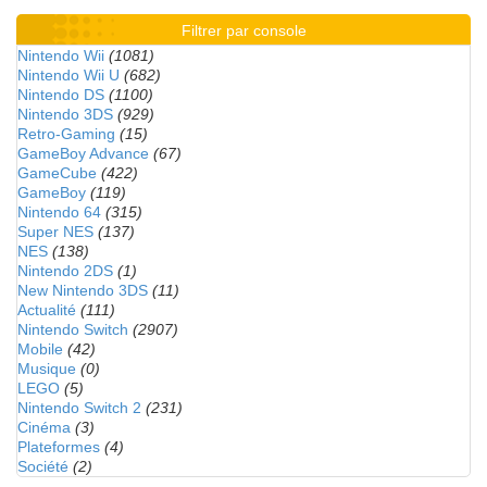
Filtrer par console
Nintendo Wii
(1081)
Nintendo Wii U
(682)
Nintendo DS
(1100)
Nintendo 3DS
(929)
Retro-Gaming
(15)
GameBoy Advance
(67)
GameCube
(422)
GameBoy
(119)
Nintendo 64
(315)
Super NES
(137)
NES
(138)
Nintendo 2DS
(1)
New Nintendo 3DS
(11)
Actualité
(111)
Nintendo Switch
(2907)
Mobile
(42)
Musique
(0)
LEGO
(5)
Nintendo Switch 2
(231)
Cinéma
(3)
Plateformes
(4)
Société
(2)