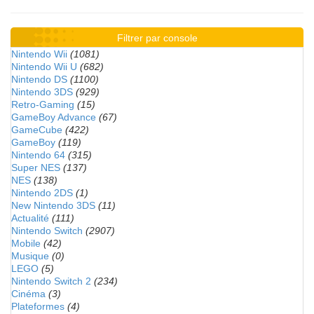
Filtrer par console
Nintendo Wii
(1081)
Nintendo Wii U
(682)
Nintendo DS
(1100)
Nintendo 3DS
(929)
Retro-Gaming
(15)
GameBoy Advance
(67)
GameCube
(422)
GameBoy
(119)
Nintendo 64
(315)
Super NES
(137)
NES
(138)
Nintendo 2DS
(1)
New Nintendo 3DS
(11)
Actualité
(111)
Nintendo Switch
(2907)
Mobile
(42)
Musique
(0)
LEGO
(5)
Nintendo Switch 2
(234)
Cinéma
(3)
Plateformes
(4)