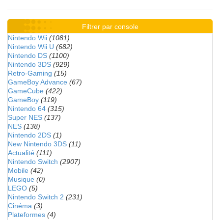
Filtrer par console
Nintendo Wii
(1081)
Nintendo Wii U
(682)
Nintendo DS
(1100)
Nintendo 3DS
(929)
Retro-Gaming
(15)
GameBoy Advance
(67)
GameCube
(422)
GameBoy
(119)
Nintendo 64
(315)
Super NES
(137)
NES
(138)
Nintendo 2DS
(1)
New Nintendo 3DS
(11)
Actualité
(111)
Nintendo Switch
(2907)
Mobile
(42)
Musique
(0)
LEGO
(5)
Nintendo Switch 2
(231)
Cinéma
(3)
Plateformes
(4)