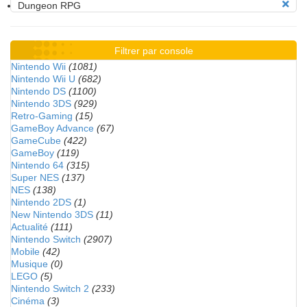
Dungeon RPG
Filtrer par console
Nintendo Wii
(1081)
Nintendo Wii U
(682)
Nintendo DS
(1100)
Nintendo 3DS
(929)
Retro-Gaming
(15)
GameBoy Advance
(67)
GameCube
(422)
GameBoy
(119)
Nintendo 64
(315)
Super NES
(137)
NES
(138)
Nintendo 2DS
(1)
New Nintendo 3DS
(11)
Actualité
(111)
Nintendo Switch
(2907)
Mobile
(42)
Musique
(0)
LEGO
(5)
Nintendo Switch 2
(233)
Cinéma
(3)