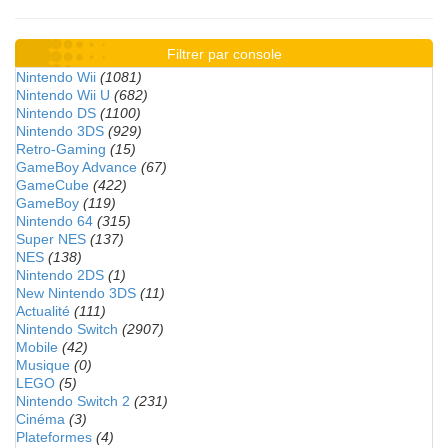
Filtrer par console
Nintendo Wii
(1081)
Nintendo Wii U
(682)
Nintendo DS
(1100)
Nintendo 3DS
(929)
Retro-Gaming
(15)
GameBoy Advance
(67)
GameCube
(422)
GameBoy
(119)
Nintendo 64
(315)
Super NES
(137)
NES
(138)
Nintendo 2DS
(1)
New Nintendo 3DS
(11)
Actualité
(111)
Nintendo Switch
(2907)
Mobile
(42)
Musique
(0)
LEGO
(5)
Nintendo Switch 2
(231)
Cinéma
(3)
Plateformes
(4)