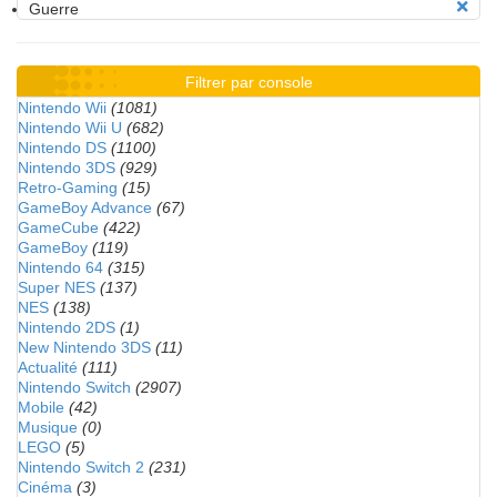
Guerre
Filtrer par console
Nintendo Wii
(1081)
Nintendo Wii U
(682)
Nintendo DS
(1100)
Nintendo 3DS
(929)
Retro-Gaming
(15)
GameBoy Advance
(67)
GameCube
(422)
GameBoy
(119)
Nintendo 64
(315)
Super NES
(137)
NES
(138)
Nintendo 2DS
(1)
New Nintendo 3DS
(11)
Actualité
(111)
Nintendo Switch
(2907)
Mobile
(42)
Musique
(0)
LEGO
(5)
Nintendo Switch 2
(231)
Cinéma
(3)