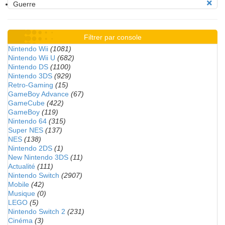
Guerre
Filtrer par console
Nintendo Wii
(1081)
Nintendo Wii U
(682)
Nintendo DS
(1100)
Nintendo 3DS
(929)
Retro-Gaming
(15)
GameBoy Advance
(67)
GameCube
(422)
GameBoy
(119)
Nintendo 64
(315)
Super NES
(137)
NES
(138)
Nintendo 2DS
(1)
New Nintendo 3DS
(11)
Actualité
(111)
Nintendo Switch
(2907)
Mobile
(42)
Musique
(0)
LEGO
(5)
Nintendo Switch 2
(231)
Cinéma
(3)