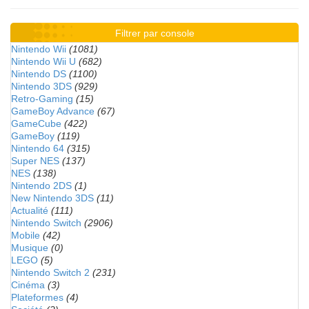
Filtrer par console
Nintendo Wii
(1081)
Nintendo Wii U
(682)
Nintendo DS
(1100)
Nintendo 3DS
(929)
Retro-Gaming
(15)
GameBoy Advance
(67)
GameCube
(422)
GameBoy
(119)
Nintendo 64
(315)
Super NES
(137)
NES
(138)
Nintendo 2DS
(1)
New Nintendo 3DS
(11)
Actualité
(111)
Nintendo Switch
(2906)
Mobile
(42)
Musique
(0)
LEGO
(5)
Nintendo Switch 2
(231)
Cinéma
(3)
Plateformes
(4)