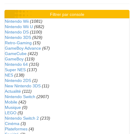
Filtrer par console
Nintendo Wii
(1081)
Nintendo Wii U
(682)
Nintendo DS
(1100)
Nintendo 3DS
(929)
Retro-Gaming
(15)
GameBoy Advance
(67)
GameCube
(422)
GameBoy
(119)
Nintendo 64
(315)
Super NES
(137)
NES
(138)
Nintendo 2DS
(1)
New Nintendo 3DS
(11)
Actualité
(111)
Nintendo Switch
(2907)
Mobile
(42)
Musique
(0)
LEGO
(5)
Nintendo Switch 2
(233)
Cinéma
(3)
Plateformes
(4)