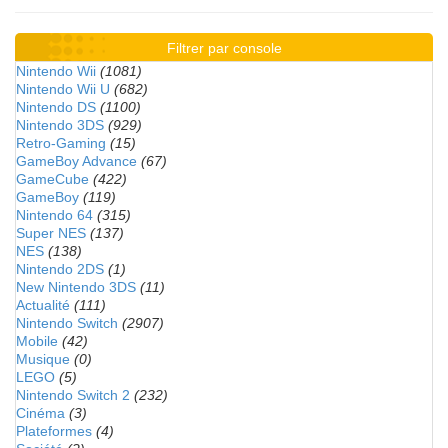
Filtrer par console
Nintendo Wii
(1081)
Nintendo Wii U
(682)
Nintendo DS
(1100)
Nintendo 3DS
(929)
Retro-Gaming
(15)
GameBoy Advance
(67)
GameCube
(422)
GameBoy
(119)
Nintendo 64
(315)
Super NES
(137)
NES
(138)
Nintendo 2DS
(1)
New Nintendo 3DS
(11)
Actualité
(111)
Nintendo Switch
(2907)
Mobile
(42)
Musique
(0)
LEGO
(5)
Nintendo Switch 2
(232)
Cinéma
(3)
Plateformes
(4)