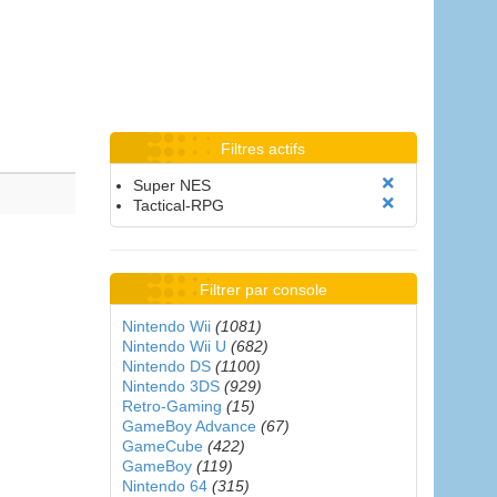
Filtres actifs
Super NES
Tactical-RPG
Filtrer par console
Nintendo Wii
(1081)
Nintendo Wii U
(682)
Nintendo DS
(1100)
Nintendo 3DS
(929)
Retro-Gaming
(15)
GameBoy Advance
(67)
GameCube
(422)
GameBoy
(119)
Nintendo 64
(315)