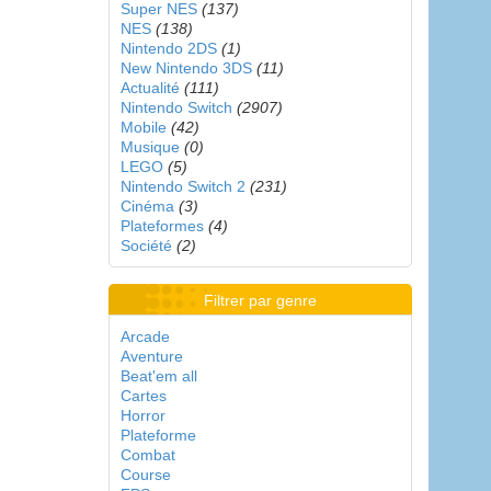
Super NES
(137)
NES
(138)
Nintendo 2DS
(1)
New Nintendo 3DS
(11)
Actualité
(111)
Nintendo Switch
(2907)
Mobile
(42)
Musique
(0)
LEGO
(5)
Nintendo Switch 2
(231)
Cinéma
(3)
Plateformes
(4)
Société
(2)
Filtrer par genre
Arcade
Aventure
Beat'em all
Cartes
Horror
Plateforme
Combat
Course