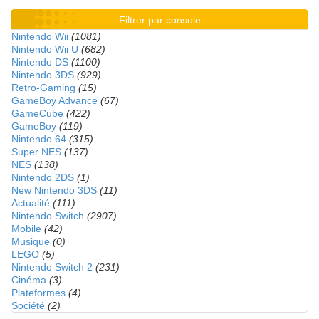
Filtrer par console
Nintendo Wii
(1081)
Nintendo Wii U
(682)
Nintendo DS
(1100)
Nintendo 3DS
(929)
Retro-Gaming
(15)
GameBoy Advance
(67)
GameCube
(422)
GameBoy
(119)
Nintendo 64
(315)
Super NES
(137)
NES
(138)
Nintendo 2DS
(1)
New Nintendo 3DS
(11)
Actualité
(111)
Nintendo Switch
(2907)
Mobile
(42)
Musique
(0)
LEGO
(5)
Nintendo Switch 2
(231)
Cinéma
(3)
Plateformes
(4)
Société
(2)