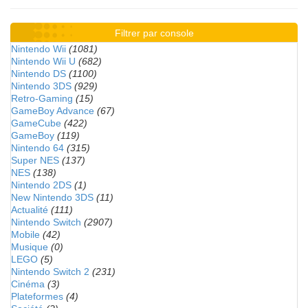
Filtrer par console
Nintendo Wii
(1081)
Nintendo Wii U
(682)
Nintendo DS
(1100)
Nintendo 3DS
(929)
Retro-Gaming
(15)
GameBoy Advance
(67)
GameCube
(422)
GameBoy
(119)
Nintendo 64
(315)
Super NES
(137)
NES
(138)
Nintendo 2DS
(1)
New Nintendo 3DS
(11)
Actualité
(111)
Nintendo Switch
(2907)
Mobile
(42)
Musique
(0)
LEGO
(5)
Nintendo Switch 2
(231)
Cinéma
(3)
Plateformes
(4)