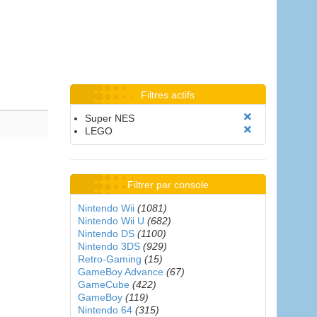
Filtres actifs
Super NES
LEGO
Filtrer par console
Nintendo Wii
(1081)
Nintendo Wii U
(682)
Nintendo DS
(1100)
Nintendo 3DS
(929)
Retro-Gaming
(15)
GameBoy Advance
(67)
GameCube
(422)
GameBoy
(119)
Nintendo 64
(315)