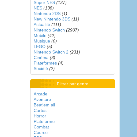
Super NES
(137)
NES
(138)
Nintendo 2DS
(1)
New Nintendo 3DS
(11)
Actualité
(111)
Nintendo Switch
(2907)
Mobile
(42)
Musique
(0)
LEGO
(5)
Nintendo Switch 2
(231)
Cinéma
(3)
Plateformes
(4)
Société
(2)
Filtrer par genre
Arcade
Aventure
Beat'em all
Cartes
Horror
Plateforme
Combat
Course