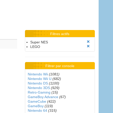
Filtres actifs
Super NES
LEGO
Filtrer par console
Nintendo Wii
(1081)
Nintendo Wii U
(682)
Nintendo DS
(1100)
Nintendo 3DS
(929)
Retro-Gaming
(15)
GameBoy Advance
(67)
GameCube
(422)
GameBoy
(119)
Nintendo 64
(315)