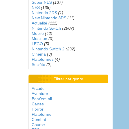
Super NES
(137)
NES
(138)
Nintendo 2DS
(1)
New Nintendo 3DS
(11)
Actualité
(111)
Nintendo Switch
(2907)
Mobile
(42)
Musique
(0)
LEGO
(5)
Nintendo Switch 2
(232)
Cinéma
(3)
Plateformes
(4)
Société
(2)
Filtrer par genre
Arcade
Aventure
Beat'em all
Cartes
Horror
Plateforme
Combat
Course