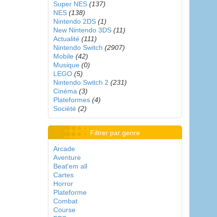
Super NES
(137)
NES
(138)
Nintendo 2DS
(1)
New Nintendo 3DS
(11)
Actualité
(111)
Nintendo Switch
(2907)
Mobile
(42)
Musique
(0)
LEGO
(5)
Nintendo Switch 2
(231)
Cinéma
(3)
Plateformes
(4)
Société
(2)
Filtrer par genre
Arcade
Aventure
Beat'em all
Cartes
Horror
Plateforme
Combat
Course