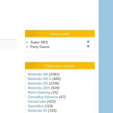
Filtres actifs
Super NES
Party Game
Filtrer par console
Nintendo Wii
(1081)
Nintendo Wii U
(682)
Nintendo DS
(1100)
Nintendo 3DS
(929)
Retro-Gaming
(15)
GameBoy Advance
(67)
GameCube
(422)
GameBoy
(119)
Nintendo 64
(315)