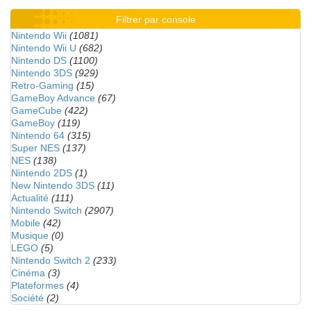
Filtrer par console
Nintendo Wii
(1081)
Nintendo Wii U
(682)
Nintendo DS
(1100)
Nintendo 3DS
(929)
Retro-Gaming
(15)
GameBoy Advance
(67)
GameCube
(422)
GameBoy
(119)
Nintendo 64
(315)
Super NES
(137)
NES
(138)
Nintendo 2DS
(1)
New Nintendo 3DS
(11)
Actualité
(111)
Nintendo Switch
(2907)
Mobile
(42)
Musique
(0)
LEGO
(5)
Nintendo Switch 2
(233)
Cinéma
(3)
Plateformes
(4)
Société
(2)