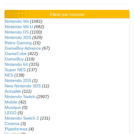
Filtrer par console
Nintendo Wii
(1081)
Nintendo Wii U
(682)
Nintendo DS
(1100)
Nintendo 3DS
(929)
Retro-Gaming
(15)
GameBoy Advance
(67)
GameCube
(422)
GameBoy
(119)
Nintendo 64
(315)
Super NES
(137)
NES
(138)
Nintendo 2DS
(1)
New Nintendo 3DS
(11)
Actualité
(111)
Nintendo Switch
(2907)
Mobile
(42)
Musique
(0)
LEGO
(5)
Nintendo Switch 2
(231)
Cinéma
(3)
Plateformes
(4)