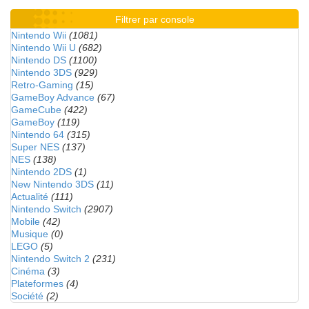
Filtrer par console
Nintendo Wii
(1081)
Nintendo Wii U
(682)
Nintendo DS
(1100)
Nintendo 3DS
(929)
Retro-Gaming
(15)
GameBoy Advance
(67)
GameCube
(422)
GameBoy
(119)
Nintendo 64
(315)
Super NES
(137)
NES
(138)
Nintendo 2DS
(1)
New Nintendo 3DS
(11)
Actualité
(111)
Nintendo Switch
(2907)
Mobile
(42)
Musique
(0)
LEGO
(5)
Nintendo Switch 2
(231)
Cinéma
(3)
Plateformes
(4)
Société
(2)