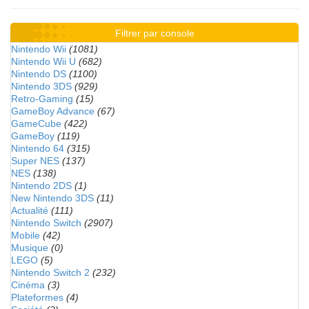
Filtrer par console
Nintendo Wii
(1081)
Nintendo Wii U
(682)
Nintendo DS
(1100)
Nintendo 3DS
(929)
Retro-Gaming
(15)
GameBoy Advance
(67)
GameCube
(422)
GameBoy
(119)
Nintendo 64
(315)
Super NES
(137)
NES
(138)
Nintendo 2DS
(1)
New Nintendo 3DS
(11)
Actualité
(111)
Nintendo Switch
(2907)
Mobile
(42)
Musique
(0)
LEGO
(5)
Nintendo Switch 2
(232)
Cinéma
(3)
Plateformes
(4)