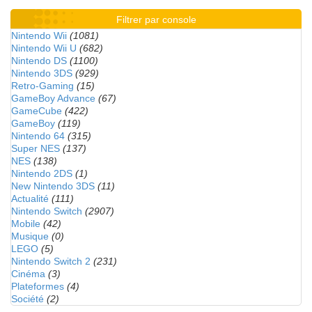
Filtrer par console
Nintendo Wii
(1081)
Nintendo Wii U
(682)
Nintendo DS
(1100)
Nintendo 3DS
(929)
Retro-Gaming
(15)
GameBoy Advance
(67)
GameCube
(422)
GameBoy
(119)
Nintendo 64
(315)
Super NES
(137)
NES
(138)
Nintendo 2DS
(1)
New Nintendo 3DS
(11)
Actualité
(111)
Nintendo Switch
(2907)
Mobile
(42)
Musique
(0)
LEGO
(5)
Nintendo Switch 2
(231)
Cinéma
(3)
Plateformes
(4)
Société
(2)