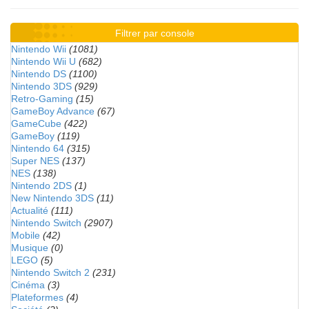
Filtrer par console
Nintendo Wii
(1081)
Nintendo Wii U
(682)
Nintendo DS
(1100)
Nintendo 3DS
(929)
Retro-Gaming
(15)
GameBoy Advance
(67)
GameCube
(422)
GameBoy
(119)
Nintendo 64
(315)
Super NES
(137)
NES
(138)
Nintendo 2DS
(1)
New Nintendo 3DS
(11)
Actualité
(111)
Nintendo Switch
(2907)
Mobile
(42)
Musique
(0)
LEGO
(5)
Nintendo Switch 2
(231)
Cinéma
(3)
Plateformes
(4)