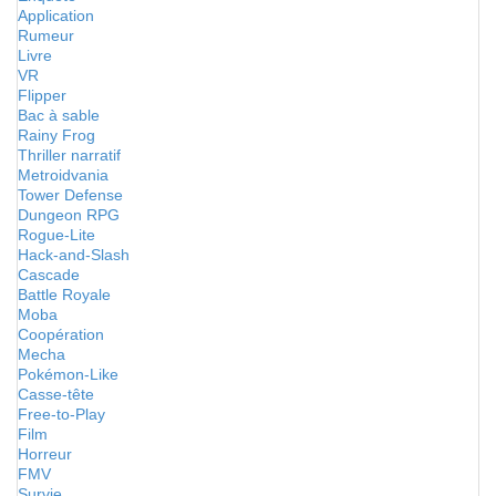
Application
Rumeur
Livre
VR
Flipper
Bac à sable
Rainy Frog
Thriller narratif
Metroidvania
Tower Defense
Dungeon RPG
Rogue-Lite
Hack-and-Slash
Cascade
Battle Royale
Moba
Coopération
Mecha
Pokémon-Like
Casse-tête
Free-to-Play
Film
Horreur
FMV
Survie