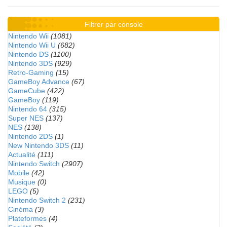
Filtrer par console
Nintendo Wii
(1081)
Nintendo Wii U
(682)
Nintendo DS
(1100)
Nintendo 3DS
(929)
Retro-Gaming
(15)
GameBoy Advance
(67)
GameCube
(422)
GameBoy
(119)
Nintendo 64
(315)
Super NES
(137)
NES
(138)
Nintendo 2DS
(1)
New Nintendo 3DS
(11)
Actualité
(111)
Nintendo Switch
(2907)
Mobile
(42)
Musique
(0)
LEGO
(5)
Nintendo Switch 2
(231)
Cinéma
(3)
Plateformes
(4)