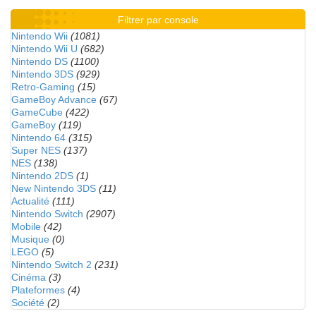
Filtrer par console
Nintendo Wii
(1081)
Nintendo Wii U
(682)
Nintendo DS
(1100)
Nintendo 3DS
(929)
Retro-Gaming
(15)
GameBoy Advance
(67)
GameCube
(422)
GameBoy
(119)
Nintendo 64
(315)
Super NES
(137)
NES
(138)
Nintendo 2DS
(1)
New Nintendo 3DS
(11)
Actualité
(111)
Nintendo Switch
(2907)
Mobile
(42)
Musique
(0)
LEGO
(5)
Nintendo Switch 2
(231)
Cinéma
(3)
Plateformes
(4)
Société
(2)