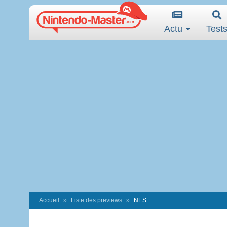
Actu
Test
Accueil
Liste des previews
NES