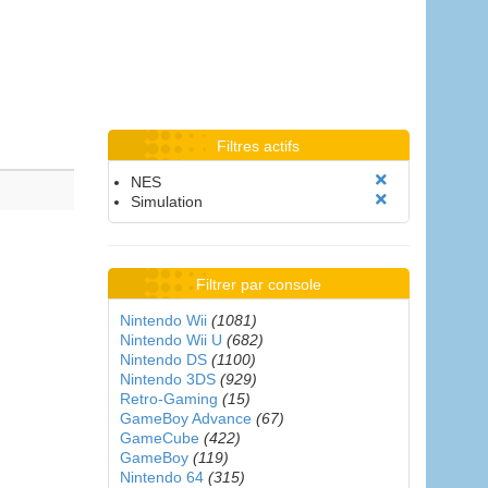
Filtres actifs
NES
Simulation
Filtrer par console
Nintendo Wii
(1081)
Nintendo Wii U
(682)
Nintendo DS
(1100)
Nintendo 3DS
(929)
Retro-Gaming
(15)
GameBoy Advance
(67)
GameCube
(422)
GameBoy
(119)
Nintendo 64
(315)