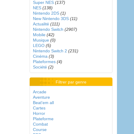
Super NES
(137)
NES
(138)
Nintendo 2DS
(1)
New Nintendo 3DS
(11)
Actualité
(111)
Nintendo Switch
(2907)
Mobile
(42)
Musique
(0)
LEGO
(5)
Nintendo Switch 2
(231)
Cinéma
(3)
Plateformes
(4)
Société
(2)
Filtrer par genre
Arcade
Aventure
Beat'em all
Cartes
Horror
Plateforme
Combat
Course