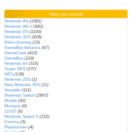
Filtrer par console
Nintendo Wii
(1081)
Nintendo Wii U
(682)
Nintendo DS
(1100)
Nintendo 3DS
(929)
Retro-Gaming
(15)
GameBoy Advance
(67)
GameCube
(422)
GameBoy
(119)
Nintendo 64
(315)
Super NES
(137)
NES
(138)
Nintendo 2DS
(1)
New Nintendo 3DS
(11)
Actualité
(111)
Nintendo Switch
(2907)
Mobile
(42)
Musique
(0)
LEGO
(5)
Nintendo Switch 2
(232)
Cinéma
(3)
Plateformes
(4)