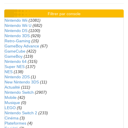
Filtrer par console
Nintendo Wii
(1081)
Nintendo Wii U
(682)
Nintendo DS
(1100)
Nintendo 3DS
(929)
Retro-Gaming
(15)
GameBoy Advance
(67)
GameCube
(422)
GameBoy
(119)
Nintendo 64
(315)
Super NES
(137)
NES
(138)
Nintendo 2DS
(1)
New Nintendo 3DS
(11)
Actualité
(111)
Nintendo Switch
(2907)
Mobile
(42)
Musique
(0)
LEGO
(5)
Nintendo Switch 2
(233)
Cinéma
(3)
Plateformes
(4)