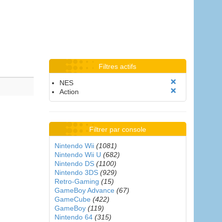
Filtres actifs
NES
Action
Filtrer par console
Nintendo Wii
(1081)
Nintendo Wii U
(682)
Nintendo DS
(1100)
Nintendo 3DS
(929)
Retro-Gaming
(15)
GameBoy Advance
(67)
GameCube
(422)
GameBoy
(119)
Nintendo 64
(315)