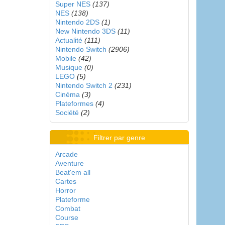
Super NES
(137)
NES
(138)
Nintendo 2DS
(1)
New Nintendo 3DS
(11)
Actualité
(111)
Nintendo Switch
(2906)
Mobile
(42)
Musique
(0)
LEGO
(5)
Nintendo Switch 2
(231)
Cinéma
(3)
Plateformes
(4)
Société
(2)
Filtrer par genre
Arcade
Aventure
Beat'em all
Cartes
Horror
Plateforme
Combat
Course