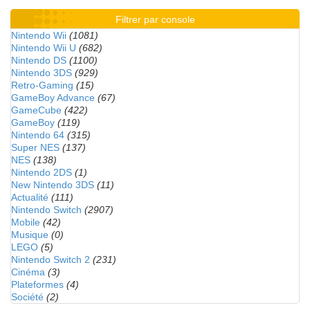
Filtrer par console
Nintendo Wii
(1081)
Nintendo Wii U
(682)
Nintendo DS
(1100)
Nintendo 3DS
(929)
Retro-Gaming
(15)
GameBoy Advance
(67)
GameCube
(422)
GameBoy
(119)
Nintendo 64
(315)
Super NES
(137)
NES
(138)
Nintendo 2DS
(1)
New Nintendo 3DS
(11)
Actualité
(111)
Nintendo Switch
(2907)
Mobile
(42)
Musique
(0)
LEGO
(5)
Nintendo Switch 2
(231)
Cinéma
(3)
Plateformes
(4)
Société
(2)