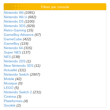
Filtrer par console
Nintendo Wii
(1081)
Nintendo Wii U
(682)
Nintendo DS
(1100)
Nintendo 3DS
(929)
Retro-Gaming
(15)
GameBoy Advance
(67)
GameCube
(422)
GameBoy
(119)
Nintendo 64
(315)
Super NES
(137)
NES
(138)
Nintendo 2DS
(1)
New Nintendo 3DS
(11)
Actualité
(111)
Nintendo Switch
(2907)
Mobile
(42)
Musique
(0)
LEGO
(5)
Nintendo Switch 2
(231)
Cinéma
(3)
Plateformes
(4)
Société
(2)