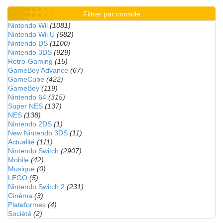
Filtrer par console
Nintendo Wii
(1081)
Nintendo Wii U
(682)
Nintendo DS
(1100)
Nintendo 3DS
(929)
Retro-Gaming
(15)
GameBoy Advance
(67)
GameCube
(422)
GameBoy
(119)
Nintendo 64
(315)
Super NES
(137)
NES
(138)
Nintendo 2DS
(1)
New Nintendo 3DS
(11)
Actualité
(111)
Nintendo Switch
(2907)
Mobile
(42)
Musique
(0)
LEGO
(5)
Nintendo Switch 2
(231)
Cinéma
(3)
Plateformes
(4)
Société
(2)