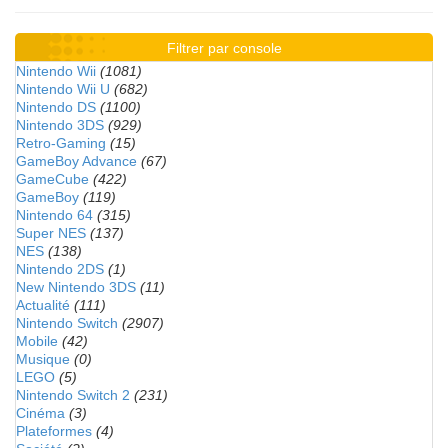
Filtrer par console
Nintendo Wii
(1081)
Nintendo Wii U
(682)
Nintendo DS
(1100)
Nintendo 3DS
(929)
Retro-Gaming
(15)
GameBoy Advance
(67)
GameCube
(422)
GameBoy
(119)
Nintendo 64
(315)
Super NES
(137)
NES
(138)
Nintendo 2DS
(1)
New Nintendo 3DS
(11)
Actualité
(111)
Nintendo Switch
(2907)
Mobile
(42)
Musique
(0)
LEGO
(5)
Nintendo Switch 2
(231)
Cinéma
(3)
Plateformes
(4)