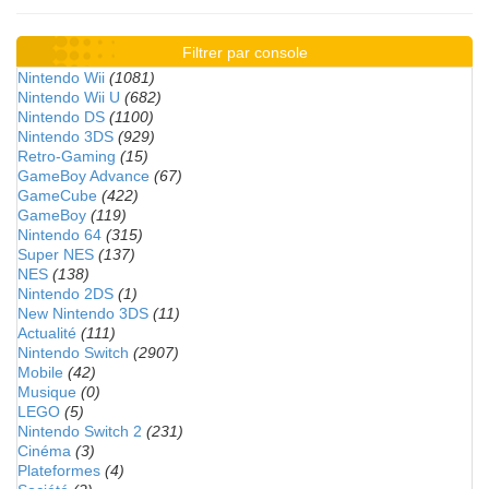
Filtrer par console
Nintendo Wii
(1081)
Nintendo Wii U
(682)
Nintendo DS
(1100)
Nintendo 3DS
(929)
Retro-Gaming
(15)
GameBoy Advance
(67)
GameCube
(422)
GameBoy
(119)
Nintendo 64
(315)
Super NES
(137)
NES
(138)
Nintendo 2DS
(1)
New Nintendo 3DS
(11)
Actualité
(111)
Nintendo Switch
(2907)
Mobile
(42)
Musique
(0)
LEGO
(5)
Nintendo Switch 2
(231)
Cinéma
(3)
Plateformes
(4)