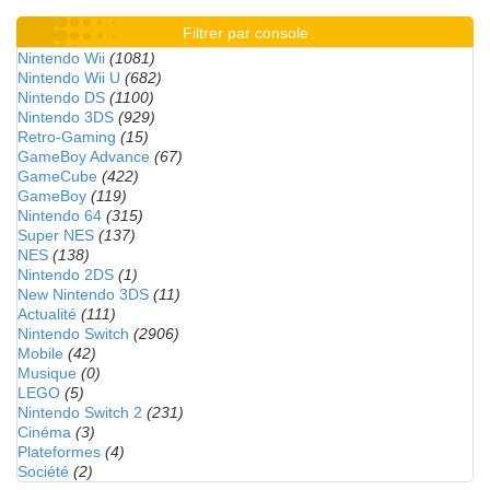
Filtrer par console
Nintendo Wii
(1081)
Nintendo Wii U
(682)
Nintendo DS
(1100)
Nintendo 3DS
(929)
Retro-Gaming
(15)
GameBoy Advance
(67)
GameCube
(422)
GameBoy
(119)
Nintendo 64
(315)
Super NES
(137)
NES
(138)
Nintendo 2DS
(1)
New Nintendo 3DS
(11)
Actualité
(111)
Nintendo Switch
(2906)
Mobile
(42)
Musique
(0)
LEGO
(5)
Nintendo Switch 2
(231)
Cinéma
(3)
Plateformes
(4)
Société
(2)