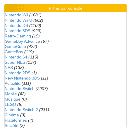
Filtrer par console
Nintendo Wii
(1081)
Nintendo Wii U
(682)
Nintendo DS
(1100)
Nintendo 3DS
(929)
Retro-Gaming
(15)
GameBoy Advance
(67)
GameCube
(422)
GameBoy
(119)
Nintendo 64
(315)
Super NES
(137)
NES
(138)
Nintendo 2DS
(1)
New Nintendo 3DS
(11)
Actualité
(111)
Nintendo Switch
(2907)
Mobile
(42)
Musique
(0)
LEGO
(5)
Nintendo Switch 2
(231)
Cinéma
(3)
Plateformes
(4)
Société
(2)