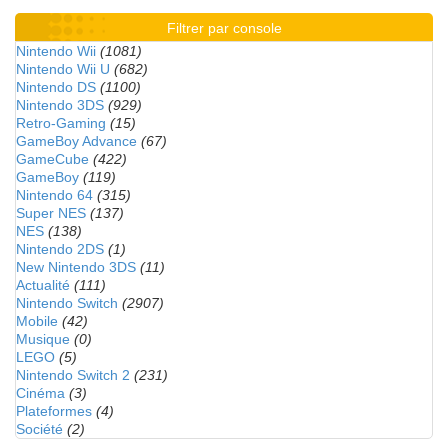
Filtrer par console
Nintendo Wii
(1081)
Nintendo Wii U
(682)
Nintendo DS
(1100)
Nintendo 3DS
(929)
Retro-Gaming
(15)
GameBoy Advance
(67)
GameCube
(422)
GameBoy
(119)
Nintendo 64
(315)
Super NES
(137)
NES
(138)
Nintendo 2DS
(1)
New Nintendo 3DS
(11)
Actualité
(111)
Nintendo Switch
(2907)
Mobile
(42)
Musique
(0)
LEGO
(5)
Nintendo Switch 2
(231)
Cinéma
(3)
Plateformes
(4)
Société
(2)