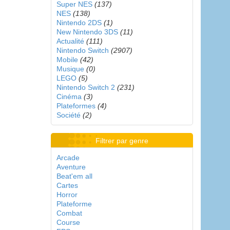
Super NES
(137)
NES
(138)
Nintendo 2DS
(1)
New Nintendo 3DS
(11)
Actualité
(111)
Nintendo Switch
(2907)
Mobile
(42)
Musique
(0)
LEGO
(5)
Nintendo Switch 2
(231)
Cinéma
(3)
Plateformes
(4)
Société
(2)
Filtrer par genre
Arcade
Aventure
Beat'em all
Cartes
Horror
Plateforme
Combat
Course