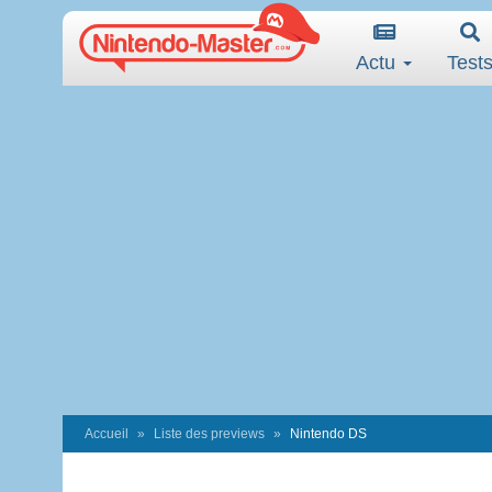
Actu
Test
Accueil
Liste des previews
Nintendo DS