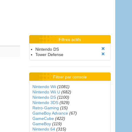
Filtres actifs
Nintendo DS
Tower Defense
Filtrer par console
Nintendo Wii
(1081)
Nintendo Wii U
(682)
Nintendo DS
(1100)
Nintendo 3DS
(929)
Retro-Gaming
(15)
GameBoy Advance
(67)
GameCube
(422)
GameBoy
(119)
Nintendo 64
(315)