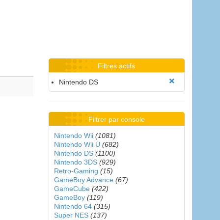
Filtres actifs
Nintendo DS
Filtrer par console
Nintendo Wii
(1081)
Nintendo Wii U
(682)
Nintendo DS
(1100)
Nintendo 3DS
(929)
Retro-Gaming
(15)
GameBoy Advance
(67)
GameCube
(422)
GameBoy
(119)
Nintendo 64
(315)
Super NES
(137)