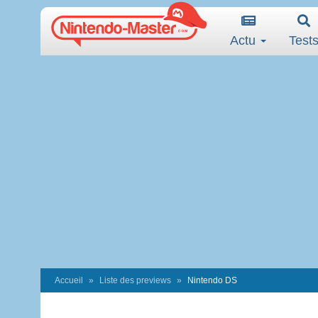
Actu
Test
Accueil
Liste des previews
Nintendo DS