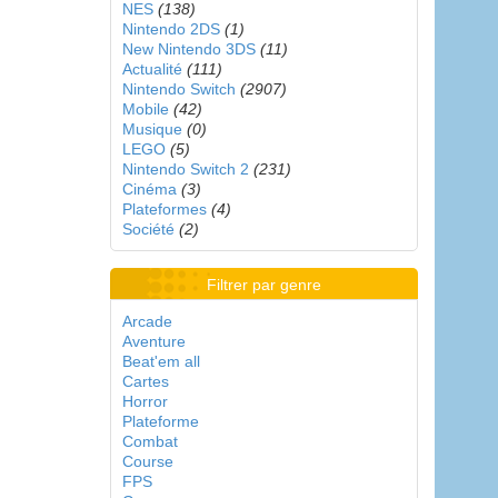
NES
(138)
Nintendo 2DS
(1)
New Nintendo 3DS
(11)
Actualité
(111)
Nintendo Switch
(2907)
Mobile
(42)
Musique
(0)
LEGO
(5)
Nintendo Switch 2
(231)
Cinéma
(3)
Plateformes
(4)
Société
(2)
Filtrer par genre
Arcade
Aventure
Beat'em all
Cartes
Horror
Plateforme
Combat
Course
FPS