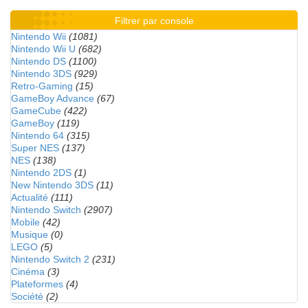
Filtrer par console
Nintendo Wii
(1081)
Nintendo Wii U
(682)
Nintendo DS
(1100)
Nintendo 3DS
(929)
Retro-Gaming
(15)
GameBoy Advance
(67)
GameCube
(422)
GameBoy
(119)
Nintendo 64
(315)
Super NES
(137)
NES
(138)
Nintendo 2DS
(1)
New Nintendo 3DS
(11)
Actualité
(111)
Nintendo Switch
(2907)
Mobile
(42)
Musique
(0)
LEGO
(5)
Nintendo Switch 2
(231)
Cinéma
(3)
Plateformes
(4)
Société
(2)