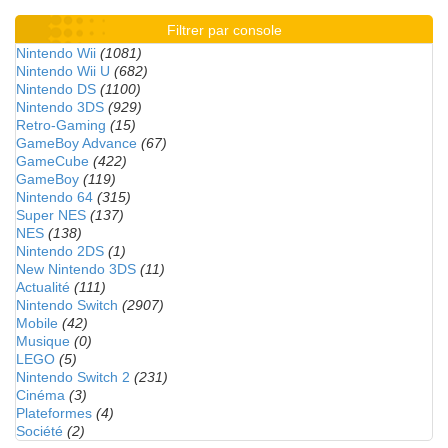
Filtrer par console
Nintendo Wii
(1081)
Nintendo Wii U
(682)
Nintendo DS
(1100)
Nintendo 3DS
(929)
Retro-Gaming
(15)
GameBoy Advance
(67)
GameCube
(422)
GameBoy
(119)
Nintendo 64
(315)
Super NES
(137)
NES
(138)
Nintendo 2DS
(1)
New Nintendo 3DS
(11)
Actualité
(111)
Nintendo Switch
(2907)
Mobile
(42)
Musique
(0)
LEGO
(5)
Nintendo Switch 2
(231)
Cinéma
(3)
Plateformes
(4)
Société
(2)