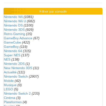
Filtrer par console
Nintendo Wii
(1081)
Nintendo Wii U
(682)
Nintendo DS
(1100)
Nintendo 3DS
(929)
Retro-Gaming
(15)
GameBoy Advance
(67)
GameCube
(422)
GameBoy
(119)
Nintendo 64
(315)
Super NES
(137)
NES
(138)
Nintendo 2DS
(1)
New Nintendo 3DS
(11)
Actualité
(111)
Nintendo Switch
(2907)
Mobile
(42)
Musique
(0)
LEGO
(5)
Nintendo Switch 2
(233)
Cinéma
(3)
Plateformes
(4)