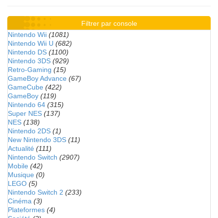
Filtrer par console
Nintendo Wii
(1081)
Nintendo Wii U
(682)
Nintendo DS
(1100)
Nintendo 3DS
(929)
Retro-Gaming
(15)
GameBoy Advance
(67)
GameCube
(422)
GameBoy
(119)
Nintendo 64
(315)
Super NES
(137)
NES
(138)
Nintendo 2DS
(1)
New Nintendo 3DS
(11)
Actualité
(111)
Nintendo Switch
(2907)
Mobile
(42)
Musique
(0)
LEGO
(5)
Nintendo Switch 2
(233)
Cinéma
(3)
Plateformes
(4)