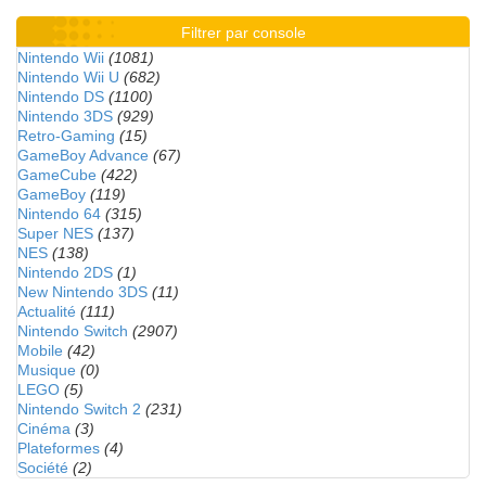
Filtrer par console
Nintendo Wii
(1081)
Nintendo Wii U
(682)
Nintendo DS
(1100)
Nintendo 3DS
(929)
Retro-Gaming
(15)
GameBoy Advance
(67)
GameCube
(422)
GameBoy
(119)
Nintendo 64
(315)
Super NES
(137)
NES
(138)
Nintendo 2DS
(1)
New Nintendo 3DS
(11)
Actualité
(111)
Nintendo Switch
(2907)
Mobile
(42)
Musique
(0)
LEGO
(5)
Nintendo Switch 2
(231)
Cinéma
(3)
Plateformes
(4)
Société
(2)