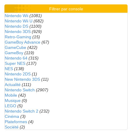
Filtrer par console
Nintendo Wii
(1081)
Nintendo Wii U
(682)
Nintendo DS
(1100)
Nintendo 3DS
(929)
Retro-Gaming
(15)
GameBoy Advance
(67)
GameCube
(422)
GameBoy
(119)
Nintendo 64
(315)
Super NES
(137)
NES
(138)
Nintendo 2DS
(1)
New Nintendo 3DS
(11)
Actualité
(111)
Nintendo Switch
(2907)
Mobile
(42)
Musique
(0)
LEGO
(5)
Nintendo Switch 2
(232)
Cinéma
(3)
Plateformes
(4)
Société
(2)