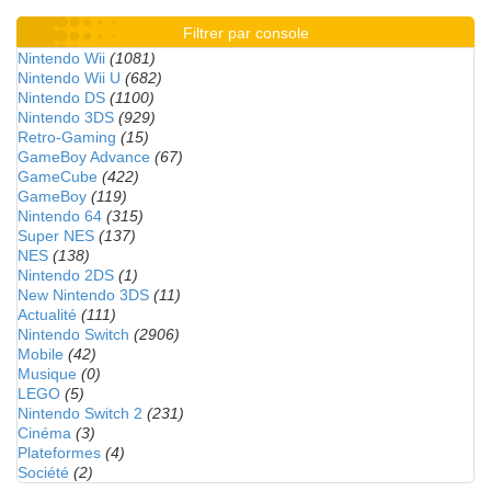
Filtrer par console
Nintendo Wii
(1081)
Nintendo Wii U
(682)
Nintendo DS
(1100)
Nintendo 3DS
(929)
Retro-Gaming
(15)
GameBoy Advance
(67)
GameCube
(422)
GameBoy
(119)
Nintendo 64
(315)
Super NES
(137)
NES
(138)
Nintendo 2DS
(1)
New Nintendo 3DS
(11)
Actualité
(111)
Nintendo Switch
(2906)
Mobile
(42)
Musique
(0)
LEGO
(5)
Nintendo Switch 2
(231)
Cinéma
(3)
Plateformes
(4)
Société
(2)