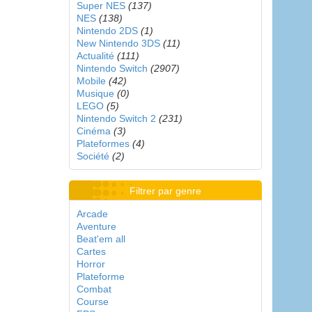
Super NES
(137)
NES
(138)
Nintendo 2DS
(1)
New Nintendo 3DS
(11)
Actualité
(111)
Nintendo Switch
(2907)
Mobile
(42)
Musique
(0)
LEGO
(5)
Nintendo Switch 2
(231)
Cinéma
(3)
Plateformes
(4)
Société
(2)
Filtrer par genre
Arcade
Aventure
Beat'em all
Cartes
Horror
Plateforme
Combat
Course