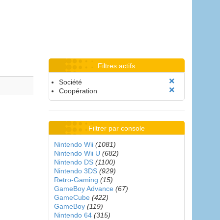
Filtres actifs
Société
Coopération
Filtrer par console
Nintendo Wii
(1081)
Nintendo Wii U
(682)
Nintendo DS
(1100)
Nintendo 3DS
(929)
Retro-Gaming
(15)
GameBoy Advance
(67)
GameCube
(422)
GameBoy
(119)
Nintendo 64
(315)