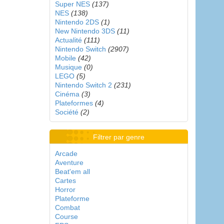
Super NES
(137)
NES
(138)
Nintendo 2DS
(1)
New Nintendo 3DS
(11)
Actualité
(111)
Nintendo Switch
(2907)
Mobile
(42)
Musique
(0)
LEGO
(5)
Nintendo Switch 2
(231)
Cinéma
(3)
Plateformes
(4)
Société
(2)
Filtrer par genre
Arcade
Aventure
Beat'em all
Cartes
Horror
Plateforme
Combat
Course