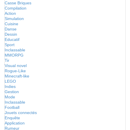
Casse Briques
Compilation
Action
Simulation
Cuisine
Danse
Dessin
Educatif
Sport
Inclassable
MMORPG
Tir
Visual novel
Rogue-Like
Minecraft-like
LEGO
Indies
Gestion
Mode
Inclassable
Football
Jouets connectés
Enquête
Application
Rumeur