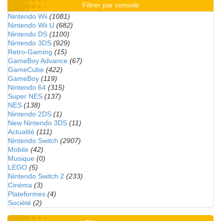
Filtrer par console
Nintendo Wii
(1081)
Nintendo Wii U
(682)
Nintendo DS
(1100)
Nintendo 3DS
(929)
Retro-Gaming
(15)
GameBoy Advance
(67)
GameCube
(422)
GameBoy
(119)
Nintendo 64
(315)
Super NES
(137)
NES
(138)
Nintendo 2DS
(1)
New Nintendo 3DS
(11)
Actualité
(111)
Nintendo Switch
(2907)
Mobile
(42)
Musique
(0)
LEGO
(5)
Nintendo Switch 2
(233)
Cinéma
(3)
Plateformes
(4)
Société
(2)