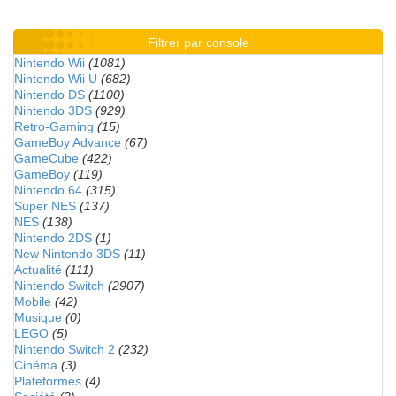
Filtrer par console
Nintendo Wii
(1081)
Nintendo Wii U
(682)
Nintendo DS
(1100)
Nintendo 3DS
(929)
Retro-Gaming
(15)
GameBoy Advance
(67)
GameCube
(422)
GameBoy
(119)
Nintendo 64
(315)
Super NES
(137)
NES
(138)
Nintendo 2DS
(1)
New Nintendo 3DS
(11)
Actualité
(111)
Nintendo Switch
(2907)
Mobile
(42)
Musique
(0)
LEGO
(5)
Nintendo Switch 2
(232)
Cinéma
(3)
Plateformes
(4)