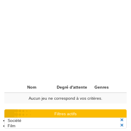
Nom
Degré d'attente
Genres
Aucun jeu ne correspond à vos critères.
Filtres actifs
Société
Film